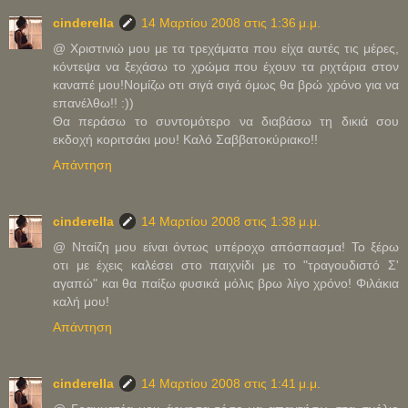
cinderella
14 Μαρτίου 2008 στις 1:36 μ.μ.
@ Χριστινιώ μου με τα τρεχάματα που είχα αυτές τις μέρες,
κόντεψα να ξεχάσω το χρώμα που έχουν τα ριχτάρια στον
καναπέ μου!Νομίζω οτι σιγά σιγά όμως θα βρώ χρόνο για να
επανέλθω!! :))
Θα περάσω το συντομότερο να διαβάσω τη δικιά σου
εκδοχή κοριτσάκι μου! Καλό Σαββατοκύριακο!!
Απάντηση
cinderella
14 Μαρτίου 2008 στις 1:38 μ.μ.
@ Νταίζη μου είναι όντως υπέροχο απόσπασμα! Το ξέρω
οτι με έχεις καλέσει στο παιχνίδι με το "τραγουδιστό Σ'
αγαπώ" και θα παίξω φυσικά μόλις βρω λίγο χρόνο! Φιλάκια
καλή μου!
Απάντηση
cinderella
14 Μαρτίου 2008 στις 1:41 μ.μ.