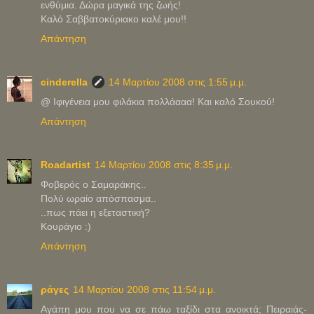
ενθύμια. Δώρα μαγικά της ζωής!
Καλό Σαββατοκύριακο καλέ μου!!
Απάντηση
cinderella
14 Μαρτίου 2008 στις 1:55 μ.μ.
@ Ιφιγένεια μου φιλάκια πολλάααα! Και καλό Σουκού!
Απάντηση
Roadartist
14 Μαρτίου 2008 στις 8:35 μ.μ.
Φοβερός ο Σαμαράκης..
Πολύ ωραίο απόσπασμα..
..πως πάει η εξεταστική?
Κουράγιο :)
Απάντηση
ράγες
14 Μαρτίου 2008 στις 11:54 μ.μ.
Αγάπη μου που να σε πάω ταξίδι στα ανοικτά; Πειραιάς-