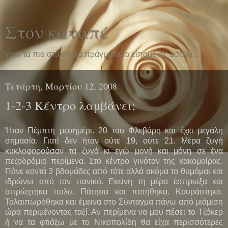
Στον καναπέ
γιατί τα πιο σπουδαία πράγματα τα είπαμε στ' αστεία...
Τετάρτη, Μαρτίου 12, 2008
1-2-3 Κέντρο λαμβάνει;
Ήταν Πέμπτη μεσημέρι. 20 του Φλεβάρη και έχει μεγάλη
σημασία. Γιατί δεν ήταν ούτε 19, ούτε 21. Μέρα ζυγή
κυκλοφορούσαν τα ζυγά κι εγώ μονή και μόνη σε ένα
πεζοδρόμιο περίμενα. Στο κέντρο γινόταν της κακομοίρας.
Πάνε κοντά 3 βδομάδες από τότε αλλά ακόμα το θυμάμαι και
ιδρώνω από τον πανικό. Εκείνη τη μέρα έσπρωξα και
σπρώχτηκα πολύ. Πάτησα και πατήθηκα. Κουράστηκα.
Ταλαιπωρήθηκα και έμεινα στο Σύνταγμα πάνω από μιάμιση
ώρα περιμένοντας ταξί. Αν περίμενα να μου πέσει το Τζόκερ
ή να τα φτιάξω με το Νικοπολίδη θα είχα περισσότερες