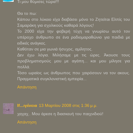
Τι μου θύμισες τώρα!!!
Θα το πω:
Κάπου στο λύκειο είχα διαβάσει μόνο το Ζητείται Ελπίς του
Σαμαράκη για σχολικούς καθαρά λόγους!
Το 2000 είχα την φοβερή τύχη να γνωρίσω αυτό τον
υπέροχο άνθρωπο σε ένα ραδιομαραθώνιο για παιδιά με
ειδικές ανάγκες.
Καθόταν σε μια γωνιά ήσυχος, αμίλητος.
Δεν έχω λόγια. Μιλήσαμε με τις ώρες. Άκουσε τους
προβληματισμούς μου με αγάπη... και μου μίλησε για
πολλά.
Τόσο ωραίος ως άνθρωπος που χαιρόσουν να τον ακους.
Πραγματικά συγκλονιστική εμπειρία...
Απάντηση
If...ιγένεια
13 Μαρτίου 2008 στις 1:36 μ.μ.
χαχαχ.. Μου άρεσε η διασκευή του παιχνιδιού!
Απάντηση