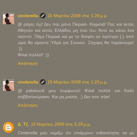
cinderella
15 Μαρτίου 2008 στις 1:28 μ.μ.
@ ράγες όχι! Δεν πας μόνο Πειραιά- Κηφισιά! Πας και εκτός
Αθηνών και εκτός Ελλάδος μη σου πω. Άντε ας κάνω ένα
σκόντο. Πάμε Πειραιά και με το δελφίνι σε λιγότερο (;) από
ώρα θα είμαστε Ύδρα για Σουκού. Ζάχαρη θα περάσουμε!
:))
Φιλιά πολλά!! :))
Απάντηση
cinderella
15 Μαρτίου 2008 στις 1:29 μ.μ.
@ patsiouriii μου συμφωνώ! Φιλιά πολλά και Καλό
σαββατοκύριακο. Και μη μασάς. ;) Δεν σου πάει!
Απάντηση
Δ. Τζ.
15 Μαρτίου 2008 στις 5:28 μ.μ.
Cinderella μου νομίζω ότι υπάρχουν πιθανότητες να με