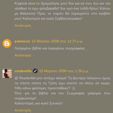
Κηφισιά είναι το δρομολόγιο μου! Και για να σου πω και την
αλήθεια το έχω ψιλοβαρεθεί! Και εγώ ένα ταξίδι θέλω! Κάπου
με θάλασσα! Προς το παρόν θα περιοριστώ στο κρεβάτι
μου! Καληνύχτα και καλό Σαββατοκύριακο!
Απάντηση
patsiouri
15 Μαρτίου 2008 στις 12:37 μ.μ.
Λατρεμένο βιβλίο και λαρεμένος συγγραφέας...
Απάντηση
cinderella
15 Μαρτίου 2008 στις 1:26 μ.μ.
@ Roadartist μου αντέχω ακόμα! Τη Δευτέρα τελειώνω όμως
τα πάντα οπότε τη Τρίτη έχω σκοπό να πέσω σε κώμα.
Ήδη κάνω φιλότιμες προσπάθειες!! :))
Όσο για το βιβλίο και τον Συγγραφέα χαίρομαι που
συμφωνούμε!
Καλησπέρες και καλό Σουκού!
Απάντηση