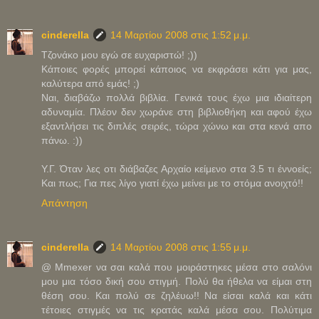
cinderella
14 Μαρτίου 2008 στις 1:52 μ.μ.
Τζονάκο μου εγώ σε ευχαριστώ! ;))
Κάποιες φορές μπορεί κάποιος να εκφράσει κάτι για μας,
καλύτερα από εμάς! ;)
Ναι, διαβάζω πολλά βιβλία. Γενικά τους έχω μια ιδιαίτερη
αδυναμία. Πλέον δεν χωράνε στη βιβλιοθήκη και αφού έχω
εξαντλήσει τις διπλές σειρές, τώρα χώνω και στα κενά απο
πάνω. :))
Υ.Γ. Όταν λες οτι διάβαζες Αρχαίο κείμενο στα 3.5 τι έννοείς;
Και πως; Για πες λίγο γιατί έχω μείνει με το στόμα ανοιχτό!!
Απάντηση
cinderella
14 Μαρτίου 2008 στις 1:55 μ.μ.
@ Mmexer να σαι καλά που μοιράστηκες μέσα στο σαλόνι
μου μια τόσο δική σου στιγμή. Πολύ θα ήθελα να είμαι στη
θέση σου. Και πολύ σε ζηλέυω!! Να είσαι καλά και κάτι
τέτοιες στιγμές να τις κρατάς καλά μέσα σου. Πολύτιμα