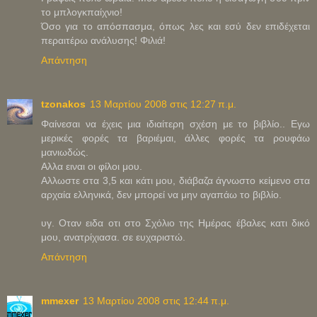
το μπλογκπαίχνιο!
Όσο για το απόσπασμα, όπως λες και εσύ δεν επιδέχεται
περαιτέρω ανάλυσης! Φιλιά!
Απάντηση
tzonakos
13 Μαρτίου 2008 στις 12:27 π.μ.
Φαίνεσαι να έχεις μια ιδιαίτερη σχέση με το βιβλίο.. Εγω
μερικές φορές τα βαριέμαι, άλλες φορές τα ρουφάω
μανιωδώς.
Αλλα ειναι οι φίλοι μου.
Αλλωστε στα 3,5 και κάτι μου, διάβαζα άγνωστο κείμενο στα
αρχαία ελληνικά, δεν μπορεί να μην αγαπάω το βιβλίο.
υγ. Οταν ειδα οτι στο Σχόλιο της Ημέρας έβαλες κατι δικό
μου, ανατρίχιασα. σε ευχαριστώ.
Απάντηση
mmexer
13 Μαρτίου 2008 στις 12:44 π.μ.