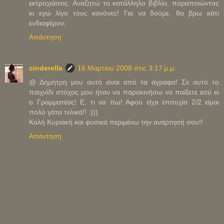
εκτροχιάσεις. Αναζητώ το κατάλληλο βιβλίο, παραποιώντας
κι εγώ λίγο τους κανόνες! Για να δούμε, θα βρω κάτι
ενδιαφέρον;
Απάντηση
cinderella
16 Μαρτίου 2008 στις 3:17 μ.μ.
@ Δημήτρη μου αυτό είναι από τα άγραφα! Σε αυτό το
παιχνίδι στόχος μου ήταν να παρακινήσω να παίξετε εσύ κι
ο Γραμματέας! Ε, τι να πω! Αφού είχα επιτυχία 2/2 είμαι
πολύ γάτα τελικά!! :)))
Καλή Κυριακή και φυσικά περιμένω την ανάρτησή σου!!
Απάντηση