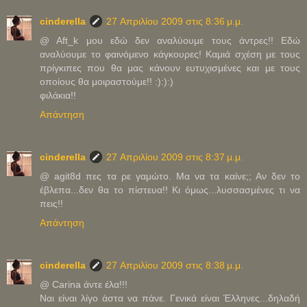
cinderella
27 Απριλίου 2009 στις 8:36 μ.μ.
@ Αft_k μου εδώ δεν αναλύουμε τους άντρες!! Εδώ
αναλύουμε το φαινόμενο κάγκουρες! Καμιά σχέση με τους
πρίγκιπες που θα μας κάνουν ευτυχισμένες και με τους
οποίους θα μοιραστούμε!! :):):)
φιλάκια!!
Απάντηση
cinderella
27 Απριλίου 2009 στις 8:37 μ.μ.
@ agit8d πες τα ρε γαμώτο. Μα να τα καίνε;; Αν δεν το
έβλεπα...δεν θα το πίστευα!! Κι όμως...λυσσασμένες τι να
πεις!!
Απάντηση
cinderella
27 Απριλίου 2009 στις 8:38 μ.μ.
@ Carina άντε έλα!!!
Ναι είναι λίγο άστα να πάνε. Γενικά είναι Έλληνες...δηλαδή