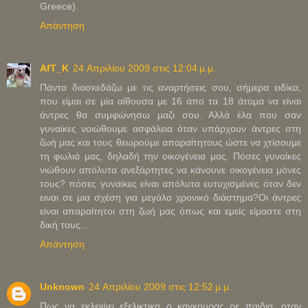
Greece).
Απάντηση
AfT_K
24 Απριλίου 2009 στις 12:04 μ.μ.
Πάντα διασκεδάζω με τις αναρτήσεις σου, σήμερα ειδίκα,
που είμαι σε μία αίθουσα με 16 άπο τα 18 άτομα να είναι
άντρες θα συμφώνησω μαζι σου. Αλλά έλα που σαν
γυναίκες νοιώθουμε ασφάλεια όταν υπάρχουν άντρες στη
ζωή μας και τους θεωρούμε απαραίτητους ώστε να χτίσουμε
τη φωλιά μας, δηλαδή την οικογένεια μας. Πόσες γυναίκες
νιώθουν απόλυτα ανεξάρτητες να κάνουνε οικογένεια μόνες
τους? πόσες γυναίκες είναι απόλυτα ευτυχισμένες όταν δεν
ειναι σε μια σχέση για μεγάλο χρονικό διάστημα?Οι άντρες
είναι απαραίτητοι στη ζωή μας όπως και εμείς είμαστε στη
δική τους...
Απάντηση
Unknown
24 Απριλίου 2009 στις 12:52 μ.μ.
Πως να εκλειψει εξελικτικα ο καγκουρας ρε παιδια, οταν