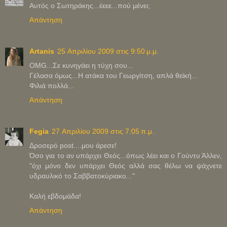
Αυτός ο Σωτηράκης...έεεε...πού μένει;
Απάντηση
Artanis
25 Απριλίου 2009 στις 9:50 μ.μ.
OMG...Σε κυνηγάει η τύχη σου...
Γέλασα όμως...Η ατάκα του Γεωργίτση, απλά θεϊκή...
Φιλιά πολλά...
Απάντηση
Fegia
27 Απριλίου 2009 στις 7:05 π.μ.
Δροσερό post....μου άρεσε!
Όσο για το αν υπάρχει Θεός...όπως λέει και ο Γούντυ Άλλεν,
"όχι μόνο δεν υπάρχει Θεός αλλά σας θέλω να ψάχνετε
υδραυλικό το Σαββατοκύριακο..."
Καλή εβδομάδα!
Απάντηση