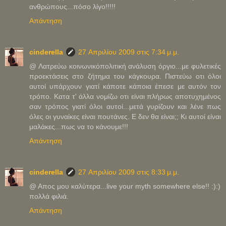
ανθρώπους...πόσο λίγο!!!!!
Απάντηση
cinderella
27 Απριλίου 2009 στις 7:34 μ.μ.
@ Λατρεύω κοινωνικόπολιτική ανάλυση όργιο...με φυλετικές
προεκτάσεις στο ζήτημα του κάγκουρα. Πιστεύω οτι όλοι
αυτοί υπάρχουν γιατί κάποτε κάποια έπεσε με αυτόν τον
τρόπο. Κατα τ' άλλα νομίζω οτι είναι πλήρως αποτυχημένος
σαν τρόπος γιατί όλοι αυτοί...μετά γυρίζουν και λένε πως
όλες οι γυναίκες είναι πουτάνες. Ε δεν θα είναι;; Κι αυτοί είναι
μαλάκες...πως να το κάνουμε!!!
Απάντηση
cinderella
27 Απριλίου 2009 στις 8:33 μ.μ.
@ Απος μου καλύτερα...live your myth somewhere else!! :):)
πολλά φιλιά.
Απάντηση