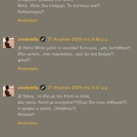
Μπα...Θεός δεν υπάρχει. Το πιστεύω πια!!!
Καλησπέρες!!
Απάντηση
cinderella
27 Απριλίου 2009 στις 8:46 μ.μ.
@ Κίστε Μίτσε μόνο το κουτάκι! Ευτυχώς...μας λυπήθηκε!!
Μην γελάτε...σας παρακαλώ...εγώ ζω ένα δράμα!!!
φιλιά!!!
Απάντηση
cinderella
27 Απριλίου 2009 στις 8:47 μ.μ.
@ fpboy...το ίδιο με τον Κίτσο κι εσείς.
Δεν κάνω. Αυτοί με κυνηγάνε!!!!(Εγώ δεν τους κάθομαι!!!)
τι γράφω η τρελή;; (Αλήθειες!!)
Φιλιάαα!!
Απάντηση