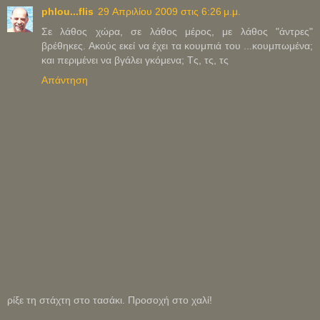
phlou...flis
29 Απριλίου 2009 στις 6:26 μ.μ.
Σε λάθος χώρα, σε λάθος μέρος, με λάθος "άντρες"
βρέθηκες. Ακούς εκεί να έχει τα κουμπιά του ...κουμπωμένα;
και περιμένει να βγάλει γκόμενα; Τς, τς, τς
Απάντηση
ρίξε τη στάχτη στο τασάκι. Προσοχή στο χαλί!