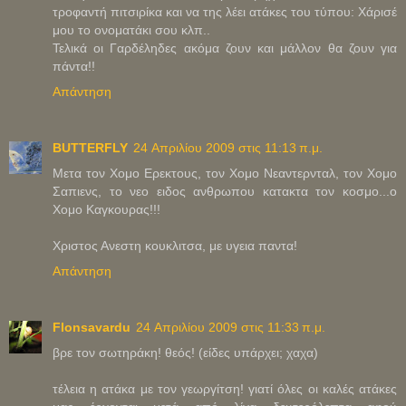
τροφαντή πιτσιρίκα και να της λέει ατάκες του τύπου: Xάρισέ
μου το ονοματάκι σου κλπ..
Τελικά οι Γαρδέληδες ακόμα ζουν και μάλλον θα ζουν για
πάντα!!
Απάντηση
BUTTERFLY
24 Απριλίου 2009 στις 11:13 π.μ.
Μετα τον Χομο Ερεκτους, τον Χομο Νεαντερνταλ, τον Χομο
Σαπιενς, το νεο ειδος ανθρωπου κατακτα τον κοσμο...ο
Χομο Καγκουρας!!!
Χριστος Ανεστη κουκλιτσα, με υγεια παντα!
Απάντηση
Flonsavardu
24 Απριλίου 2009 στις 11:33 π.μ.
βρε τον σωτηράκη! θεός! (είδες υπάρχει; χαχα)
τέλεια η ατάκα με τον γεωργίτση! γιατί όλες οι καλές ατάκες