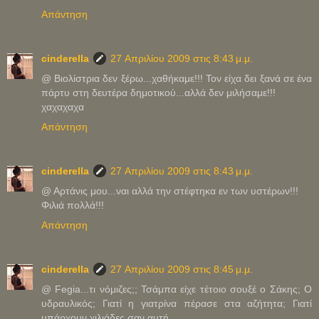
Απάντηση
cinderella
27 Απριλίου 2009 στις 8:43 μ.μ.
@ Βιολίστρια δεν ξέρω...χαθήκαμε!!! Τον είχα δει ξανά σε ένα
πάρτυ στη δευτέρα δημοτικού...αλλά δεν μιλήσαμε!!!
χαχαχαχα
Απάντηση
cinderella
27 Απριλίου 2009 στις 8:43 μ.μ.
@ Αρτάνις μου...ναι αλλά την στέφτηκα εν των υστέρων!!!
Φιλιά πολλά!!!
Απάντηση
cinderella
27 Απριλίου 2009 στις 8:45 μ.μ.
@ Fegia...τι νόμιζες;; Τσάμπα είχε τέτοιο σουξέ ο Σάκης; Ο
υδραυλικός; Γιατί η γιατρίνα πέρασε στα αζήτητα; Γιατί
υπάρχουν χιλιάδες σαν αυτή.