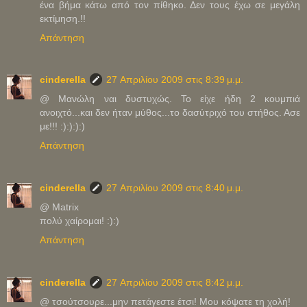
ένα βήμα κάτω από τον πίθηκο. Δεν τους έχω σε μεγάλη
εκτίμηση.!!
Απάντηση
cinderella
27 Απριλίου 2009 στις 8:39 μ.μ.
@ Μανώλη ναι δυστυχώς. Το είχε ήδη 2 κουμπιά
ανοιχτό...και δεν ήταν μύθος...το δασύτριχό του στήθος. Ασε
με!!! :):):):)
Απάντηση
cinderella
27 Απριλίου 2009 στις 8:40 μ.μ.
@ Μatrix
πολύ χαίρομαι! :):)
Απάντηση
cinderella
27 Απριλίου 2009 στις 8:42 μ.μ.
@ τσούτσουρε...μην πετάγεστε έτσι! Μου κόψατε τη χολή!